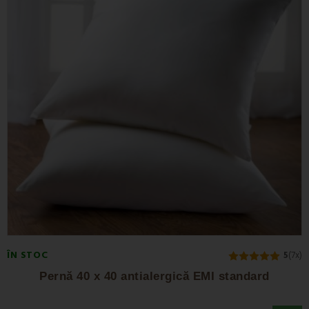
ÎN STOC
5
(7x)
Pernă 40 x 40 antialergică EMI standard