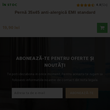
ÎN STOC
4.8
(12x)
Pernă 35x45 anti-alergică EMI standard
19,90 lei
ABONEAZĂ-TE PENTRU OFERTE ȘI
NOUTĂȚI
Te poti dezabona in orice moment. Pentru aceasta te rugam sa
folosesti informatiile noastre de contact din nota legala.