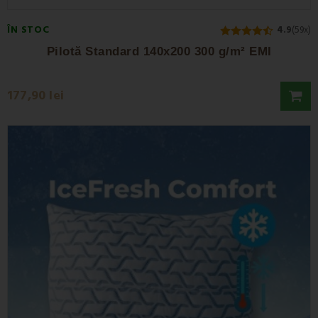
ÎN STOC
4.9
(59x)
Pilotă Standard 140x200 300 g/m² EMI
177,90 lei