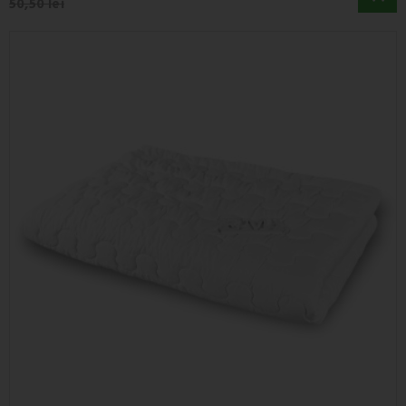
50,50 lei