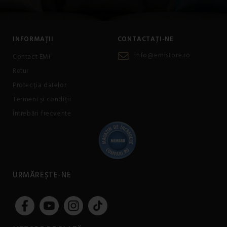
INFORMAȚII
CONTACTAȚI-NE
info@emistore.ro
Contact EMI
Retur
Protecția datelor
Termeni și condiții
Întrebări frecvente
URMĂREȘTE-NE