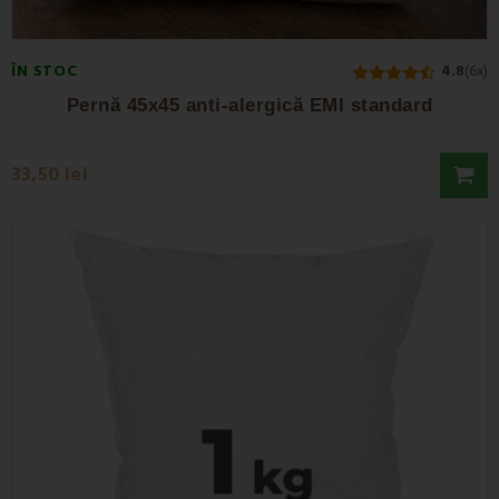
ÎN STOC
4.8
(6x)
Pernă 45x45 anti-alergică EMI standard
33,50 lei