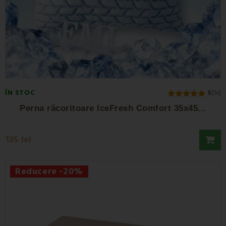
ÎN STOC
5
(1x)
Perna răcoritoare IceFresh Comfort 35x45...
135 lei
Reducere -20%