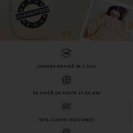
LIVRARE RAPIDĂ ÎN 2 ZILE
PE PIAȚĂ DE PESTE 27 DE ANI
98% CLIENȚI MULȚUMIȚI