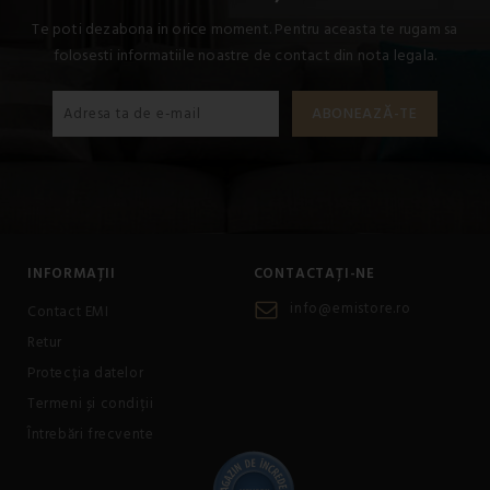
Te poti dezabona in orice moment. Pentru aceasta te rugam sa
folosesti informatiile noastre de contact din nota legala.
INFORMAȚII
CONTACTAȚI-NE
info@emistore.ro
Contact EMI
Retur
Protecția datelor
Termeni și condiții
Întrebări frecvente