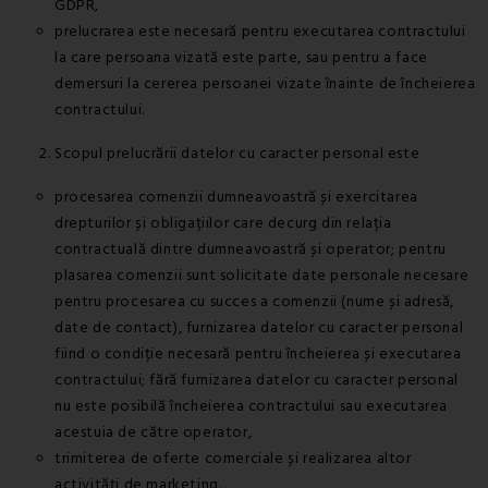
GDPR,
prelucrarea este necesară pentru executarea contractului
la care persoana vizată este parte, sau pentru a face
demersuri la cererea persoanei vizate înainte de încheierea
contractului.
Scopul prelucrării datelor cu caracter personal este
procesarea comenzii dumneavoastră și exercitarea
drepturilor și obligațiilor care decurg din relația
contractuală dintre dumneavoastră și operator; pentru
plasarea comenzii sunt solicitate date personale necesare
pentru procesarea cu succes a comenzii (nume și adresă,
date de contact), furnizarea datelor cu caracter personal
fiind o condiție necesară pentru încheierea și executarea
contractului; fără furnizarea datelor cu caracter personal
nu este posibilă încheierea contractului sau executarea
acestuia de către operator,
trimiterea de oferte comerciale și realizarea altor
activități de marketing.