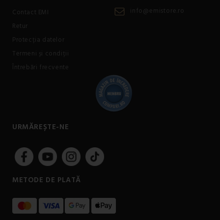
info@emistore.ro
Contact EMI
Retur
Protecția datelor
Termeni și condiții
Întrebări frecvente
URMĂREȘTE-NE
METODE DE PLATĂ