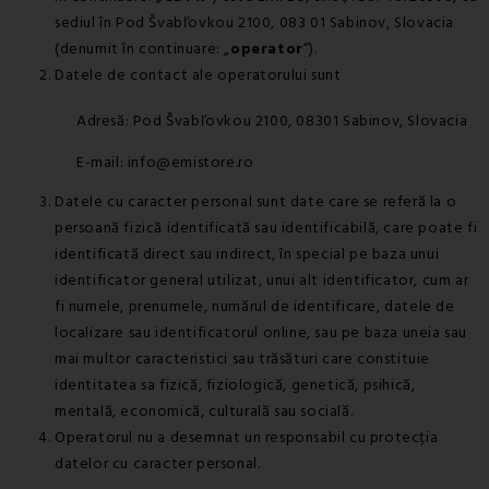
sediul în Pod Švabľovkou 2100, 083 01 Sabinov, Slovacia
(denumit în continuare: „
operator
“).
Datele de contact ale operatorului sunt
Adresă: Pod Švabľovkou 2100, 08301 Sabinov, Slovacia
E-mail: info@emistore.ro
Datele cu caracter personal sunt date care se referă la o
persoană fizică identificată sau identificabilă, care poate fi
identificată direct sau indirect, în special pe baza unui
identificator general utilizat, unui alt identificator, cum ar
fi numele, prenumele, numărul de identificare, datele de
localizare sau identificatorul online, sau pe baza uneia sau
mai multor caracteristici sau trăsături care constituie
identitatea sa fizică, fiziologică, genetică, psihică,
mentală, economică, culturală sau socială.
Operatorul nu a desemnat un responsabil cu protecția
datelor cu caracter personal.