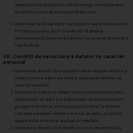
menționate la secțiunea I. Puteți retrage consimțământul
oricând în contul dumneavoastră de client.
Aveți dreptul să depuneți o plângere la Autoritatea pentru
Protecția Datelor dacă considerați că dreptul
dumneavoastră la protecția datelor cu caracter personal a
fost încălcat.
VII. Condiții de securizare a datelor cu caracter
personal
Operatorul declară că a adoptat toate măsurile tehnice și
organizatorice adecvate pentru securizarea datelor cu
caracter personal.
Operatorul a adoptat măsuri tehnice pentru securizarea
depozitelor de date și a depozitelor de date personale
pe suport de hârtie, acces securizat/criptat la website,
criptarea parolelor clienților în baza de date, actualizări
regulate ale sistemului, backup-uri regulate.
Operatorul declară că la datele cu caracter personal au