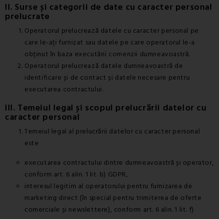
II. Surse și categorii de date cu caracter personal
prelucrate
Operatorul prelucrează datele cu caracter personal pe
care le-ați furnizat sau datele pe care operatorul le-a
obținut în baza executării comenzii dumneavoastră.
Operatorul prelucrează datele dumneavoastră de
identificare și de contact și datele necesare pentru
executarea contractului.
III. Temeiul legal și scopul prelucrării datelor cu
caracter personal
Temeiul legal al prelucrării datelor cu caracter personal
este
executarea contractului dintre dumneavoastră și operator,
conform art. 6 alin. 1 lit. b) GDPR,
interesul legitim al operatorului pentru furnizarea de
marketing direct (în special pentru trimiterea de oferte
comerciale și newslettere), conform art. 6 alin. 1 lit. f)