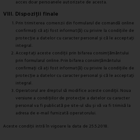
acces doar persoanele autorizate de acesta.
VIII. Dispoziții finale
Prin trimiterea comenzii din formularul de comandă online
confirmați că ați fost informat(ă) cu privire la condițiile de
protecție a datelor cu caracter personal și că le acceptați
integral.
Acceptați aceste condiții prin bifarea consimțământului
prin formularul online. Prin bifarea consimțământului
confirmați că ați fost informat(ă) cu privire la condițiile de
protecție a datelor cu caracter personal și că le acceptați
integral.
Operatorul are dreptul să modifice aceste condiții. Noua
versiune a condițiilor de protecție a datelor cu caracter
personal va fi publicată pe site-ul său și vă va fi trimisă la
adresa de e-mail furnizată operatorului.
Aceste condiții intră în vigoare la data de 25.5.2018.