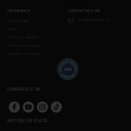
INFORMAȚII
CONTACTAȚI-NE
info@emistore.ro
Contact EMI
Retur
Protecția datelor
Termeni și condiții
Întrebări frecvente
URMĂREȘTE-NE
METODE DE PLATĂ