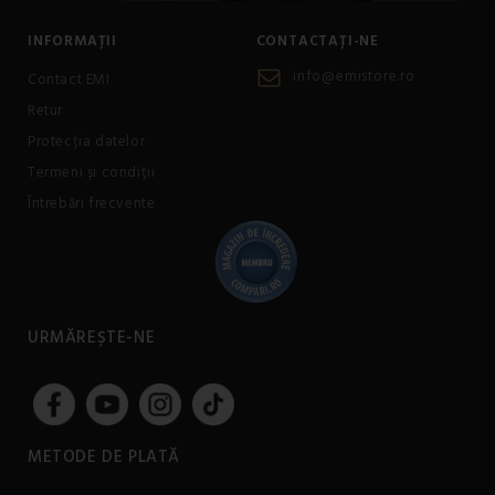
INFORMAȚII
CONTACTAȚI-NE
info@emistore.ro
Contact EMI
Retur
Protecția datelor
Termeni și condiții
Întrebări frecvente
URMĂREȘTE-NE
METODE DE PLATĂ