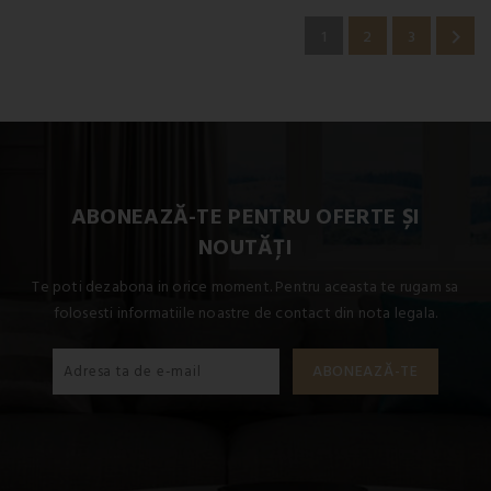

1
2
3
ABONEAZĂ-TE PENTRU OFERTE ȘI
NOUTĂȚI
Te poti dezabona in orice moment. Pentru aceasta te rugam sa
folosesti informatiile noastre de contact din nota legala.