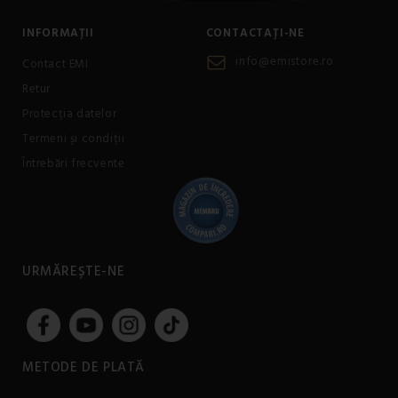
INFORMAȚII
CONTACTAȚI-NE
info@emistore.ro
Contact EMI
Retur
Protecția datelor
Termeni și condiții
Întrebări frecvente
URMĂREȘTE-NE
METODE DE PLATĂ