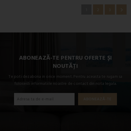

1
2
3
ABONEAZĂ-TE PENTRU OFERTE ȘI
NOUTĂȚI
Te poti dezabona in orice moment. Pentru aceasta te rugam sa
folosesti informatiile noastre de contact din nota legala.