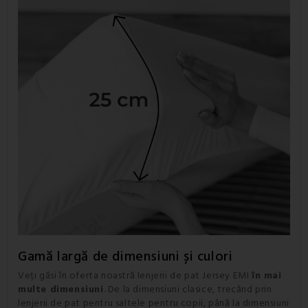
Gamă largă de dimensiuni și culori
Veți găsi în oferta noastră lenjerii de pat Jersey EMI
în mai
multe dimensiuni
. De la dimensiuni clasice, trecând prin
lenjerii de pat pentru saltele pentru copii, până la dimensiuni