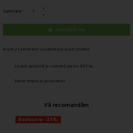
+
Cantitate
-
ADAUGĂ ÎN COȘ

Acum 23 persoane vizualizează acest produs
Livrare gratuită la comenzi peste 400 lei
Retur simplu al produselor
Vă recomandăm
Reducere -21%