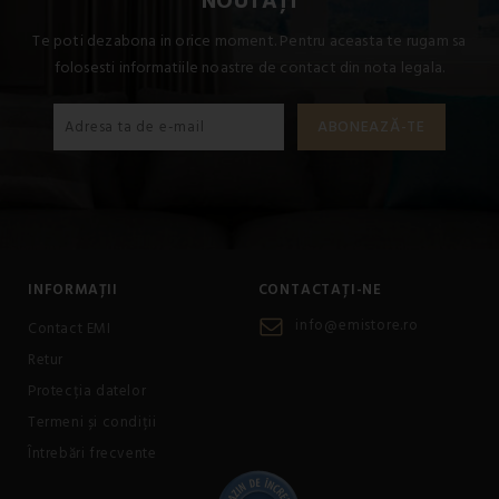
NOUTĂȚI
Te poti dezabona in orice moment. Pentru aceasta te rugam sa
folosesti informatiile noastre de contact din nota legala.
INFORMAȚII
CONTACTAȚI-NE
info@emistore.ro
Contact EMI
Retur
Protecția datelor
Termeni și condiții
Întrebări frecvente