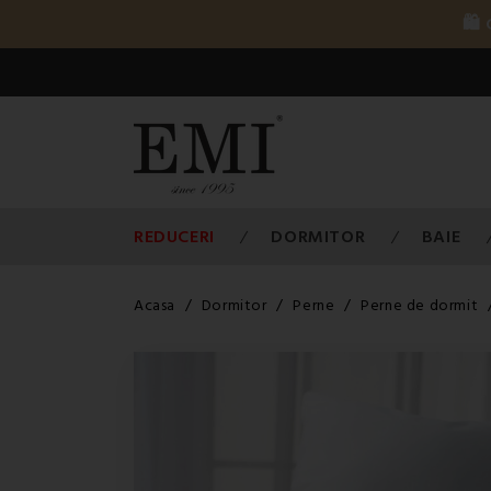
🛍️
REDUCERI
DORMITOR
BAIE
Acasa
Dormitor
Perne
Perne de dormit