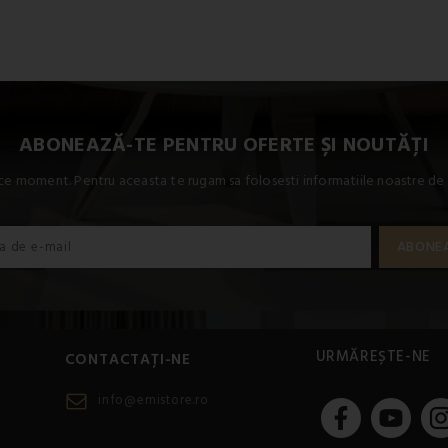
ABONEAZĂ-TE PENTRU OFERTE ȘI NOUTĂȚI
ce moment. Pentru aceasta te rugam sa folosesti informatiile noastre de 
URMĂREȘTE-NE
CONTACTAȚI-NE
info@emistore.ro