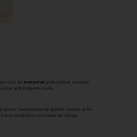
 face ușor de
manevrat
și de utilizat nu numai
u orice altă încăpere cu ele.
iți perna. Temperatura de spălare trebuie să fie
 este posibilă cu rezervare. Nu călcați.