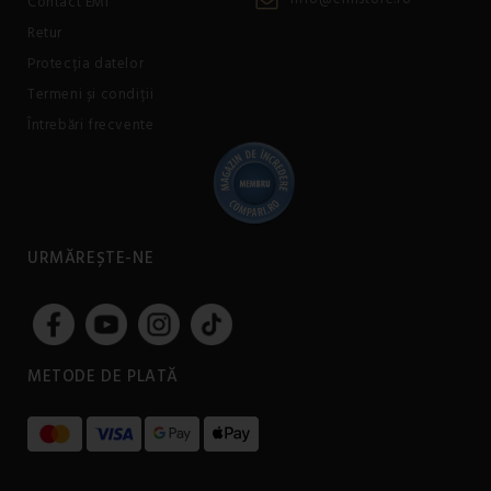
Contact EMI
Retur
Protecția datelor
Termeni și condiții
Întrebări frecvente
URMĂREȘTE-NE
METODE DE PLATĂ