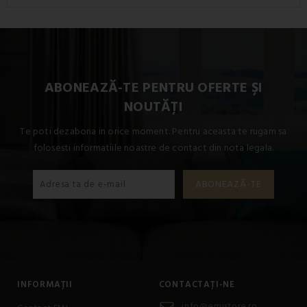
ABONEAZĂ-TE PENTRU OFERTE ȘI
NOUTĂȚI
Te poti dezabona in orice moment. Pentru aceasta te rugam sa
folosesti informatiile noastre de contact din nota legala.
INFORMAȚII
CONTACTAȚI-NE
info@emistore.ro