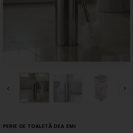


PERIE DE TOALETĂ DEA EMI