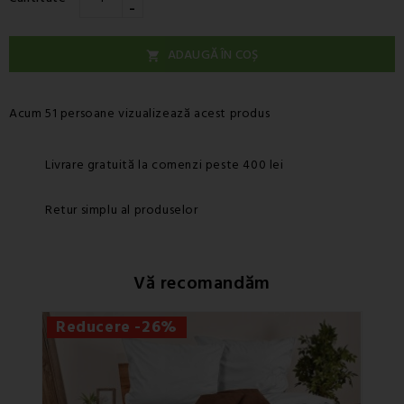
-
ADAUGĂ ÎN COȘ

Acum 51 persoane vizualizează acest produs
Livrare gratuită la comenzi peste 400 lei
Retur simplu al produselor
Vă recomandăm
Reducere -26%