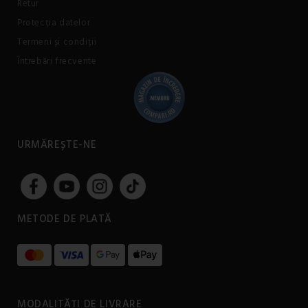
Retur
Protecția datelor
Termeni și condiții
Întrebări frecvente
URMĂREȘTE-NE
METODE DE PLATĂ
MODALITĂȚI DE LIVRARE