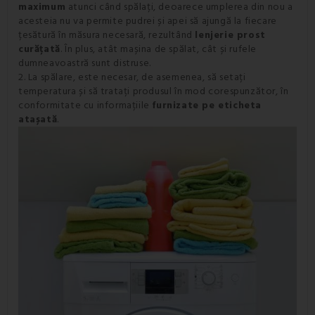
maximum
atunci când spălați, deoarece umplerea din nou a
acesteia nu va permite pudrei și apei să ajungă la fiecare
țesătură în măsura necesară, rezultând
lenjerie prost
curățată
. În plus, atât mașina de spălat, cât și rufele
dumneavoastră sunt distruse.
2. La spălare, este necesar, de asemenea, să setați
temperatura și să tratați produsul în mod corespunzător, în
conformitate cu informațiile
furnizate pe eticheta
atașată
.