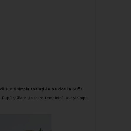
că. Pur și simplu
spălați-le pe dos la 60ºC
 După spălare și uscare temeinică, pur și simplu