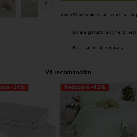

Acum 57 persoane vizualizează acest 
Livrare gratuită la comenzi pest
Retur simplu al produselor
Vă recomandăm
cere -21%
Reducere -42%