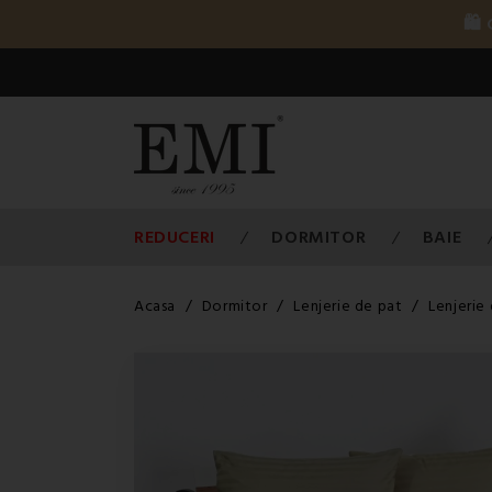
🛍️
REDUCERI
DORMITOR
BAIE
Acasa
Dormitor
Lenjerie de pat
Lenjerie