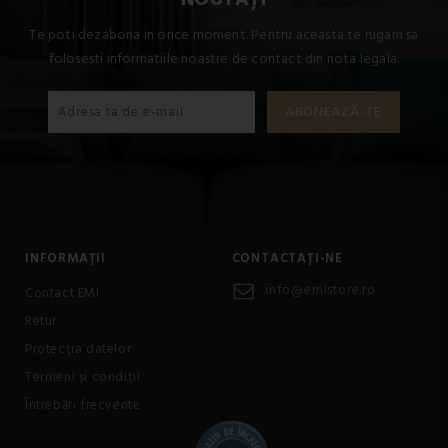
Te poti dezabona in orice moment. Pentru aceasta te rugam sa
folosesti informatiile noastre de contact din nota legala.
INFORMAȚII
CONTACTAȚI-NE
info@emistore.ro
Contact EMI
Retur
Protecția datelor
Termeni și condiții
Întrebări frecvente